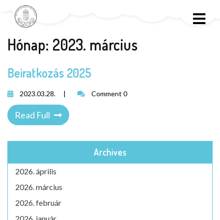
Hónap:
2023. március
Beiratkozás 2025
2023.03.28.
|
Comment 0
Read Full
Archives
2026. április
2026. március
2026. február
2026. január